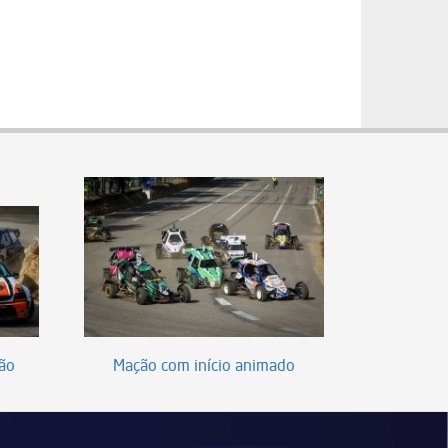
ão
Mação com início animado